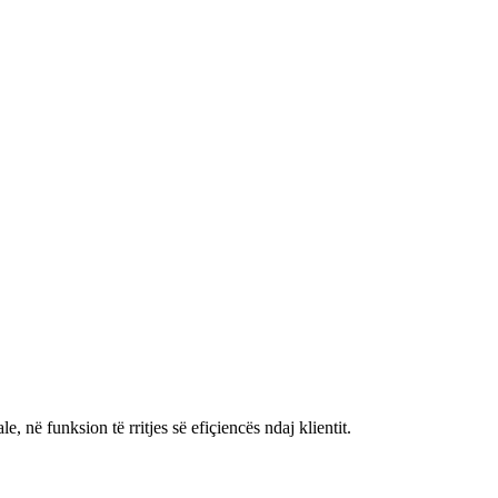
, në funksion të rritjes së efiçiencës ndaj klientit.